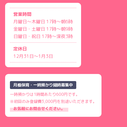
営業時間
月曜日～木曜日 17時〜朝6時
金曜日・土曜日 17時〜朝9時
日曜日・祝日 17時〜深夜3時
定休日
12月31日～1月3日
月極保育・一時預かり随時募集中
一時預かりは1時間あたり600円です。
※初回のみ登録費3,000円を別途いただきます。
お気軽にお問合せください。