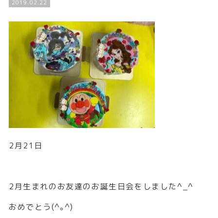
2019.02.22
2月21日
2月生まれのお友達のお誕生日会をしました^_^
おめでとう(^｡^)