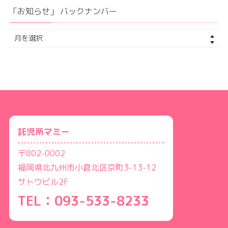
「お知らせ」 バックナンバー
託児所マミー
〒802-0002
福岡県北九州市小倉北区京町3-13-12
サトウビル2F
TEL：093-533-8233