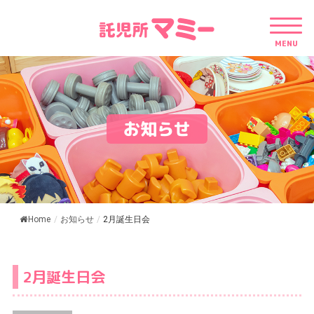
MENU
お知らせ
Home
/
お知らせ
/
2月誕生日会
2月誕生日会